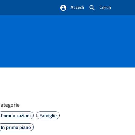
Accedi
Cerca
Categorie
Comunicazioni
Famiglie
In primo piano