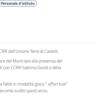
Personale d'istituto
CCRR dell’Unione Terre di Castelli.
liare del Municipio alla presenza del
rti con CCRR Sabrina Dondi e della
 fatto in modalità gioco ” affari tuoi”
ercorso svolto quest’anno.