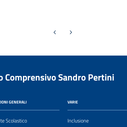
Pagina precedente
Pagina successiva
to Comprensivo Sandro Pertini
IONI GENERALI
VARIE
nte Scolastico
Inclusione