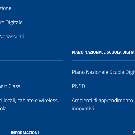
zione
e Digitale
Neoassunti
PIANO NAZIONALE SCUOLA DIGITA
Piano Nazionale Scuola Digi
art Class
PNSD
 locali, cablate e wireless,
Ambienti di apprendimento
uola
innovativi
INFORMAZIONI
P