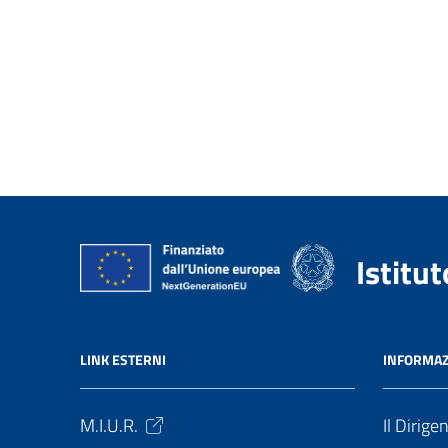
Istitu
LINK ESTERNI
INFORMAZ
M.I.U.R.
Il Dirige