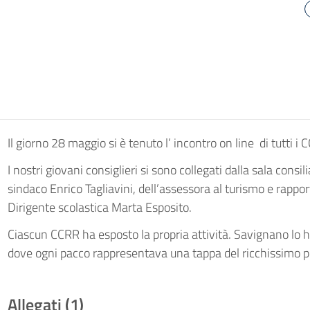
Il giorno 28 maggio si è tenuto l’ incontro on line di tutti i 
I nostri giovani consiglieri si sono collegati dalla sala consi
sindaco Enrico Tagliavini, dell’assessora al turismo e rappo
Dirigente scolastica Marta Esposito.
Ciascun CCRR ha esposto la propria attività. Savignano lo ha
dove ogni pacco rappresentava una tappa del ricchissimo p
Allegati (1)