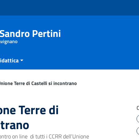
Sandro Pertini
Savignano
idattica
nione Terre di Castelli si incontrano
one Terre di
ntrano
ontro on line di tutti i CCRR dell’Unione