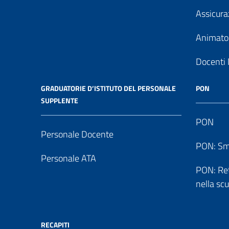
Assicura
Animator
Docenti 
GRADUATORIE D’ISTITUTO DEL PERSONALE
PON
SUPPLENTE
PON
Personale Docente
PON: Sm
Personale ATA
PON: Reti
nella sc
RECAPITI