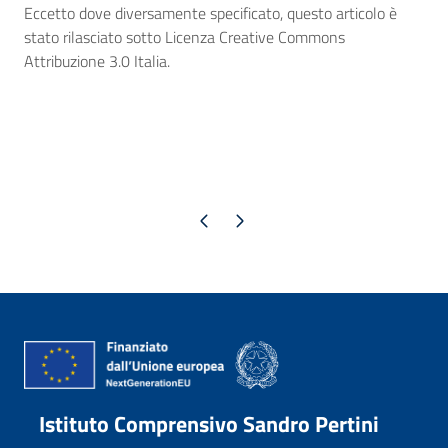
Eccetto dove diversamente specificato, questo articolo è
stato rilasciato sotto Licenza Creative Commons
Attribuzione 3.0 Italia.
Pagina precedente
Pagina successiva
Istituto Comprensivo Sandro Pertini