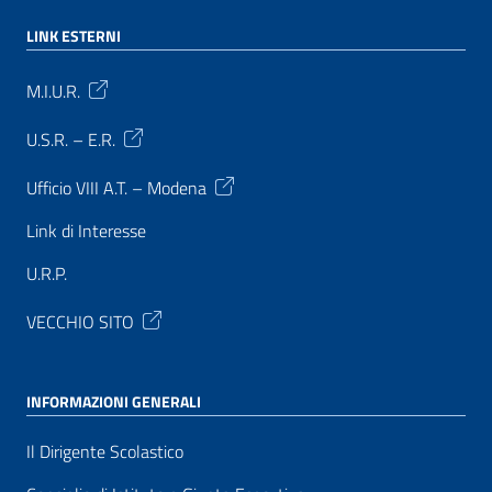
LINK ESTERNI
M.I.U.R.
U.S.R. – E.R.
Ufficio VIII A.T. – Modena
Link di Interesse
U.R.P.
VECCHIO SITO
INFORMAZIONI GENERALI
Il Dirigente Scolastico