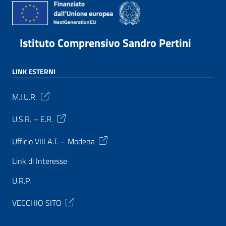
Istituto Comprensivo Sandro Pertini
LINK ESTERNI
M.I.U.R.
U.S.R. – E.R.
Ufficio VIII A.T. – Modena
Link di Interesse
U.R.P.
VECCHIO SITO