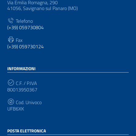
Via Emilia Romagna, 290
41056, Savignano sul Panaro (MO)
Telefono
(+39) 059730804
Fax
(+39) 059730124
INFORMAZIONI
C.F. / P.IVA
80013950367
Cod. Univoco
UFB6XK
POSTA ELETTRONICA