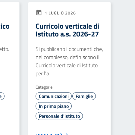
1 LUGLIO 2026
tico
Curricolo verticale di
Istituto a.s. 2026-27
etto.
Si pubblicano i documenti che,
nel complesso, definiscono il
Curricolo verticale di Istituto
per l’a.
Categorie
e
Comunicazioni
Famiglie
In primo piano
Personale d'istituto