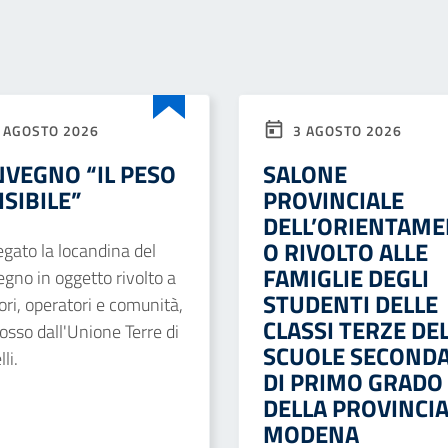
 AGOSTO 2026
3 AGOSTO 2026
VEGNO “IL PESO
SALONE
ISIBILE”
PROVINCIALE
DELL’ORIENTAM
O RIVOLTO ALLE
legato la locandina del
FAMIGLIE DEGLI
gno in oggetto rivolto a
STUDENTI DELLE
ori, operatori e comunità,
CLASSI TERZE DE
sso dall'Unione Terre di
SCUOLE SECONDA
li.
DI PRIMO GRADO
DELLA PROVINCIA
MODENA