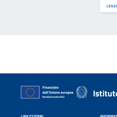
LEGGI
Istitu
LINK ESTERNI
INFORMAZ