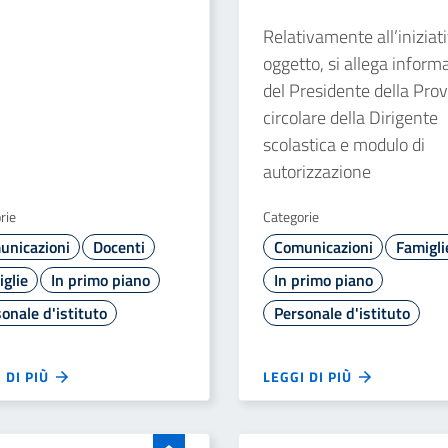
Relativamente all’iniziati
oggetto, si allega inform
del Presidente della Prov
circolare della Dirigente
scolastica e modulo di
autorizzazione
rie
Categorie
unicazioni
Docenti
Comunicazioni
Famigli
glie
In primo piano
In primo piano
onale d'istituto
Personale d'istituto
 DI PIÙ
LEGGI DI PIÙ