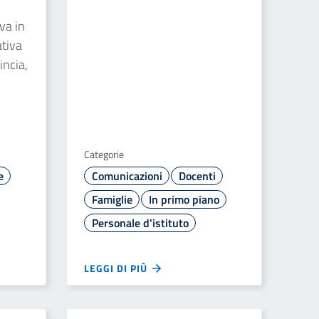
va in
ativa
incia,
Categorie
e
Comunicazioni
Docenti
Famiglie
In primo piano
Personale d'istituto
LEGGI DI PIÙ