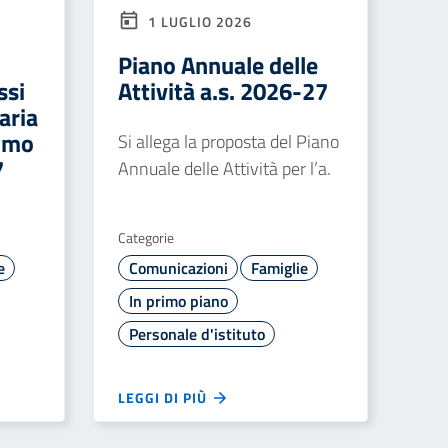
1 LUGLIO 2026
Piano Annuale delle
ssi
Attività a.s. 2026-27
aria
rimo
Si allega la proposta del Piano
7
Annuale delle Attività per l’a.
Categorie
e
Comunicazioni
Famiglie
In primo piano
Personale d'istituto
LEGGI DI PIÙ