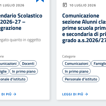
1 LUGLIO 2026
10 LUGLIO 2026
endario Scolastico
Comunicazione
. 2026-27 –
sezione Alunni cla
egrazione
prime scuola prim
e secondaria di p
grado a.s.2026/2
legato quanto in oggetto
rie
Categorie
unicazioni
Docenti
Comunicazioni
Famigli
glie
In primo piano
In primo piano
onale d'istituto
Personale d'istituto
 DI PIÙ
LEGGI DI PIÙ