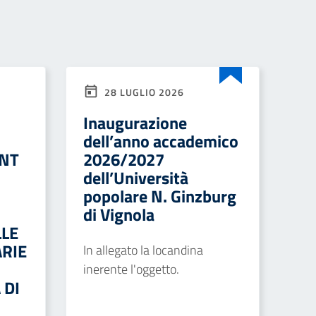
28 LUGLIO 2026
Inaugurazione
dell’anno accademico
ENT
2026/2027
dell’Università
popolare N. Ginzburg
di Vignola
LLE
RIE
In allegato la locandina
inerente l'oggetto.
 DI