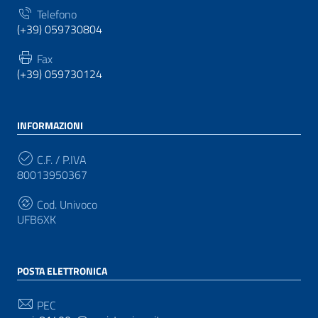
Telefono
(+39) 059730804
Fax
(+39) 059730124
INFORMAZIONI
C.F. / P.IVA
80013950367
Cod. Univoco
UFB6XK
POSTA ELETTRONICA
PEC