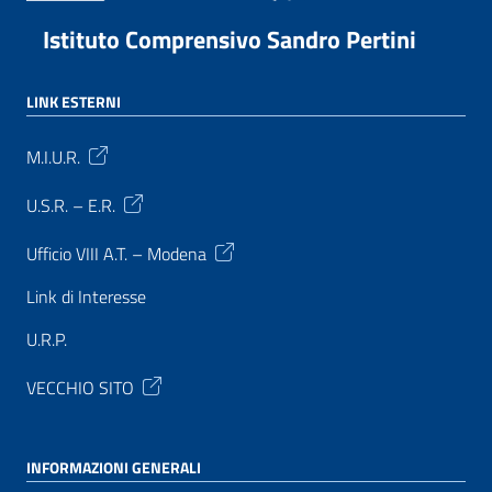
Istituto Comprensivo Sandro Pertini
LINK ESTERNI
M.I.U.R.
U.S.R. – E.R.
Ufficio VIII A.T. – Modena
Link di Interesse
U.R.P.
VECCHIO SITO
INFORMAZIONI GENERALI