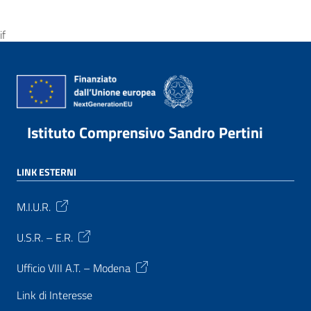
if
Istituto Comprensivo Sandro Pertini
LINK ESTERNI
M.I.U.R.
U.S.R. – E.R.
Ufficio VIII A.T. – Modena
Link di Interesse