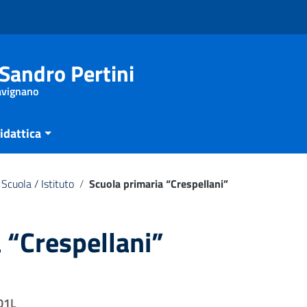
Sandro Pertini
Savignano
idattica
Scuola / Istituto
/
Scuola primaria “Crespellani”
 “Crespellani”
01L