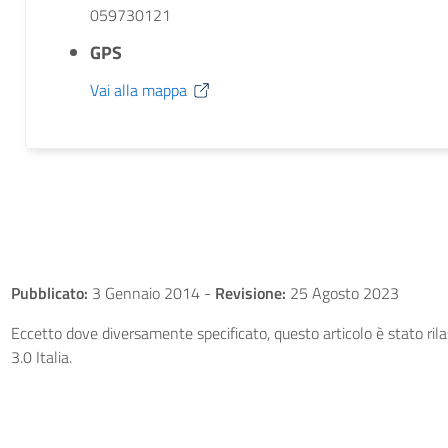
059730121
GPS
Vai alla mappa
Pubblicato:
3 Gennaio 2014
-
Revisione:
25 Agosto 2023
Eccetto dove diversamente specificato, questo articolo è stato ri
3.0 Italia.