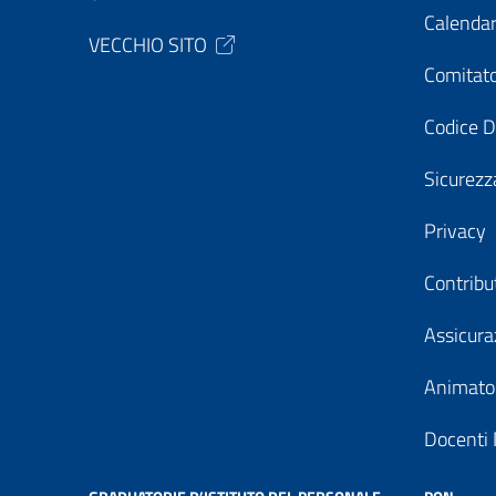
Calendar
VECCHIO SITO
Comitato
Codice D
Sicurezz
Privacy
Contribu
Assicura
Animator
Docenti 