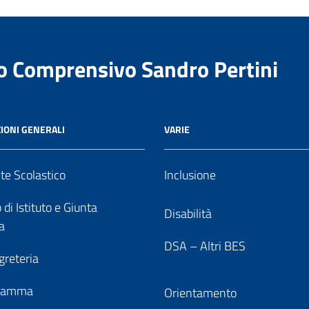
to Comprensivo Sandro Pertini
IONI GENERALI
VARIE
nte Scolastico
Inclusione
 di Istituto e Giunta
Disabilità
a
DSA – Altri BES
greteria
gramma
Orientamento