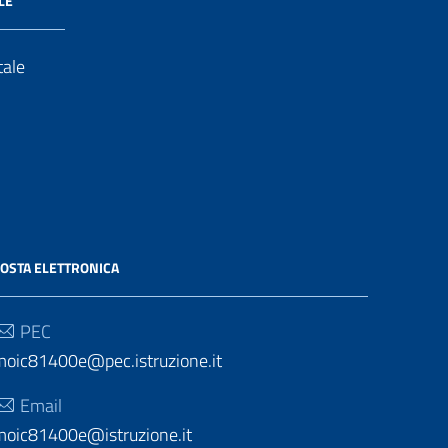
LE
tale
OSTA ELETTRONICA
PEC
moic81400e@pec.istruzione.it
Email
moic81400e@istruzione.it