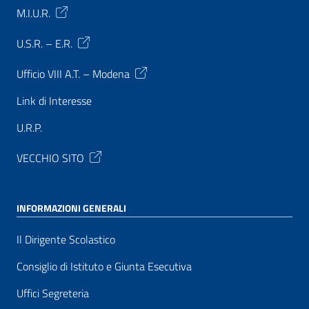
M.I.U.R.
U.S.R. – E.R.
Ufficio VIII A.T. – Modena
Link di Interesse
U.R.P.
VECCHIO SITO
INFORMAZIONI GENERALI
Il Dirigente Scolastico
Consiglio di Istituto e Giunta Esecutiva
Uffici Segreteria