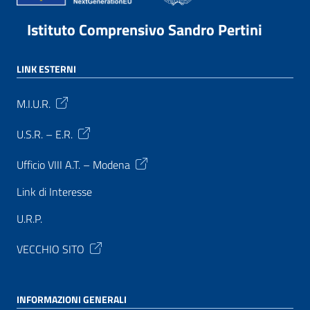
Istituto Comprensivo Sandro Pertini
LINK ESTERNI
M.I.U.R.
U.S.R. – E.R.
Ufficio VIII A.T. – Modena
Link di Interesse
U.R.P.
VECCHIO SITO
INFORMAZIONI GENERALI