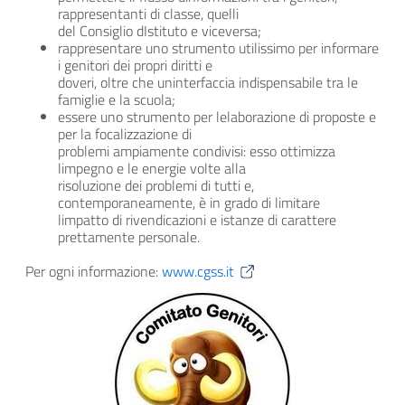
rappresentanti di classe, quelli
del Consiglio dIstituto e viceversa;
rappresentare uno strumento utilissimo per informare
i genitori dei propri diritti e
doveri, oltre che uninterfaccia indispensabile tra le
famiglie e la scuola;
essere uno strumento per lelaborazione di proposte e
per la focalizzazione di
problemi ampiamente condivisi: esso ottimizza
limpegno e le energie volte alla
risoluzione dei problemi di tutti e,
contemporaneamente, è in grado di limitare
limpatto di rivendicazioni e istanze di carattere
prettamente personale.
Per ogni informazione:
www.cgss.it