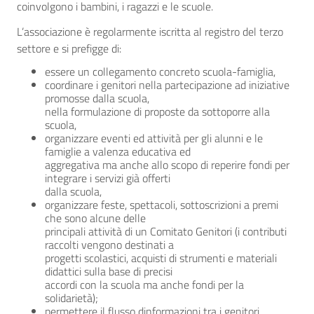
coinvolgono i bambini, i ragazzi e le scuole.
L’associazione è regolarmente iscritta al registro del terzo
settore e si prefigge di:
essere un collegamento concreto scuola-famiglia,
coordinare i genitori nella partecipazione ad iniziative
promosse dalla scuola,
nella formulazione di proposte da sottoporre alla
scuola,
organizzare eventi ed attività per gli alunni e le
famiglie a valenza educativa ed
aggregativa ma anche allo scopo di reperire fondi per
integrare i servizi già offerti
dalla scuola,
organizzare feste, spettacoli, sottoscrizioni a premi
che sono alcune delle
principali attività di un Comitato Genitori (i contributi
raccolti vengono destinati a
progetti scolastici, acquisti di strumenti e materiali
didattici sulla base di precisi
accordi con la scuola ma anche fondi per la
solidarietà);
permettere il flusso dinformazioni tra i genitori,