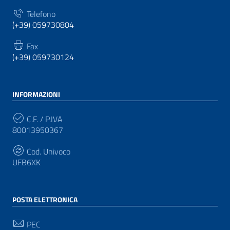
Telefono
(+39) 059730804
Fax
(+39) 059730124
INFORMAZIONI
C.F. / P.IVA
80013950367
Cod. Univoco
UFB6XK
POSTA ELETTRONICA
PEC