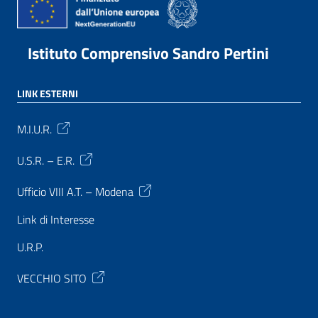
Istituto Comprensivo Sandro Pertini
LINK ESTERNI
M.I.U.R.
U.S.R. – E.R.
Ufficio VIII A.T. – Modena
Link di Interesse
U.R.P.
VECCHIO SITO