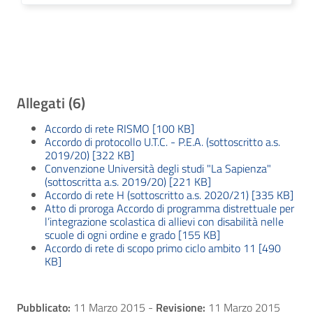
Allegati (6)
Accordo di rete RISMO [100 KB]
Accordo di protocollo U.T.C. - P.E.A. (sottoscritto a.s.
2019/20) [322 KB]
Convenzione Università degli studi "La Sapienza"
(sottoscritta a.s. 2019/20) [221 KB]
Accordo di rete H (sottoscritto a.s. 2020/21) [335 KB]
Atto di proroga Accordo di programma distrettuale per
l’integrazione scolastica di allievi con disabilità nelle
scuole di ogni ordine e grado [155 KB]
Accordo di rete di scopo primo ciclo ambito 11 [490
KB]
Pubblicato:
11 Marzo 2015
-
Revisione:
11 Marzo 2015