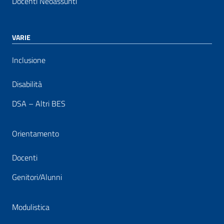
Docenti Neoassunti
VARIE
Inclusione
Disabilità
DSA – Altri BES
Orientamento
Docenti
Genitori/Alunni
Modulistica