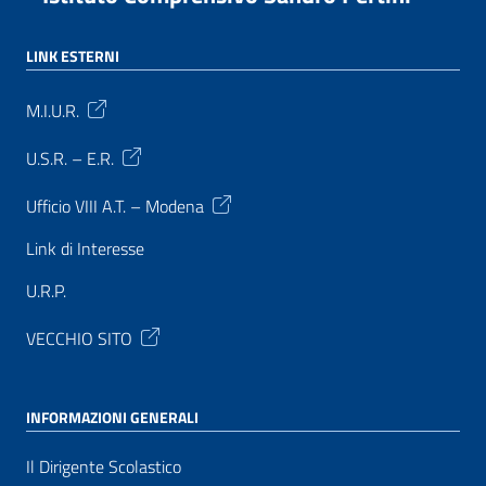
LINK ESTERNI
M.I.U.R.
U.S.R. – E.R.
Ufficio VIII A.T. – Modena
Link di Interesse
U.R.P.
VECCHIO SITO
INFORMAZIONI GENERALI
Il Dirigente Scolastico