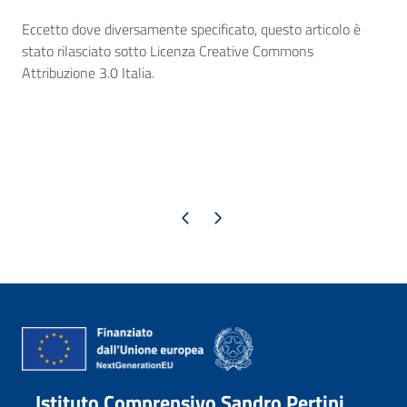
Eccetto dove diversamente specificato, questo articolo è
stato rilasciato sotto Licenza Creative Commons
Attribuzione 3.0 Italia.
Pagina precedente
Pagina successiva
Istituto Comprensivo Sandro Pertini