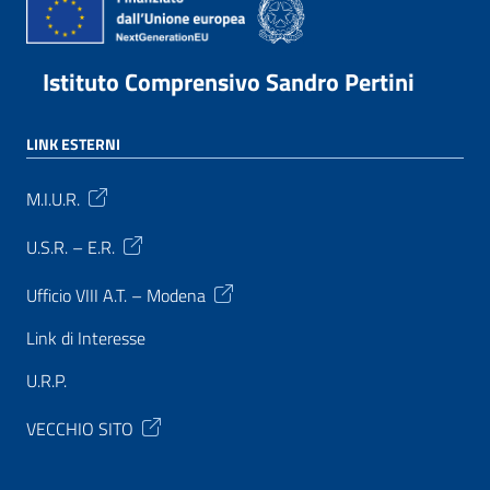
Istituto Comprensivo Sandro Pertini
LINK ESTERNI
M.I.U.R.
U.S.R. – E.R.
Ufficio VIII A.T. – Modena
Link di Interesse
U.R.P.
VECCHIO SITO