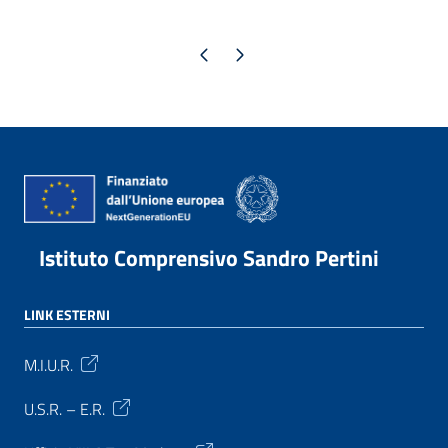
Pagina precedente
Pagina successiva
Istituto Comprensivo Sandro Pertini
LINK ESTERNI
M.I.U.R.
U.S.R. – E.R.