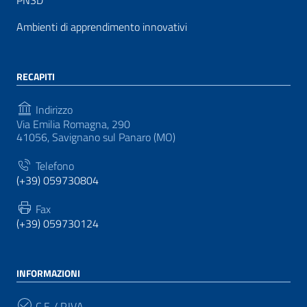
PNSD
Ambienti di apprendimento innovativi
RECAPITI
Indirizzo
Via Emilia Romagna, 290
41056, Savignano sul Panaro (MO)
Telefono
(+39) 059730804
Fax
(+39) 059730124
INFORMAZIONI
C.F. / P.IVA