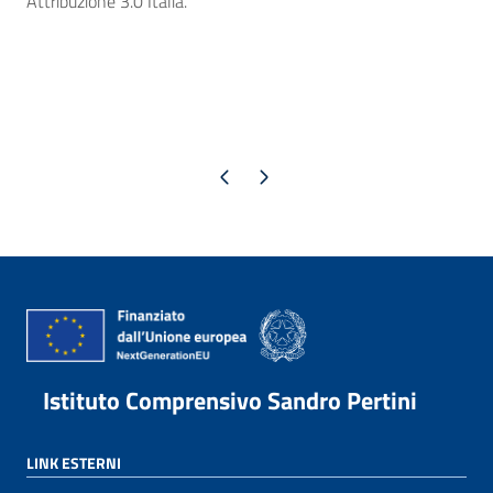
Attribuzione 3.0 Italia.
Pagina precedente
Pagina successiva
Istituto Comprensivo Sandro Pertini
LINK ESTERNI