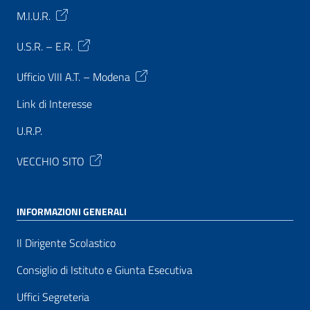
M.I.U.R.
U.S.R. – E.R.
Ufficio VIII A.T. – Modena
Link di Interesse
U.R.P.
VECCHIO SITO
INFORMAZIONI GENERALI
Il Dirigente Scolastico
Consiglio di Istituto e Giunta Esecutiva
Uffici Segreteria