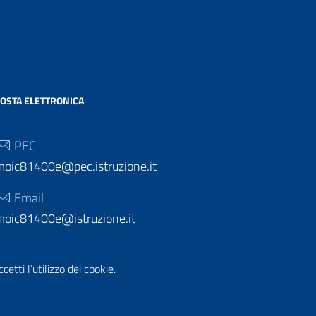
OSTA ELETTRONICA
PEC
moic81400e@pec.istruzione.it
Email
moic81400e@istruzione.it
etti l’utilizzo dei cookie.