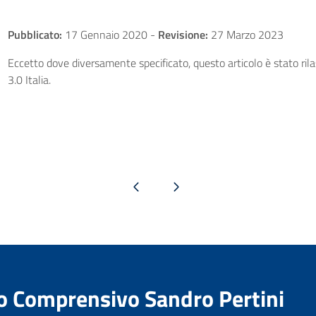
Pubblicato:
17 Gennaio 2020
-
Revisione:
27 Marzo 2023
Eccetto dove diversamente specificato, questo articolo è stato ri
3.0 Italia.
Pagina precedente
Pagina successiva
to Comprensivo Sandro Pertini