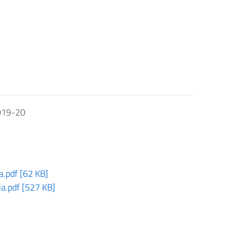
2019-20
ia.pdf [62 KB]
cia.pdf [527 KB]