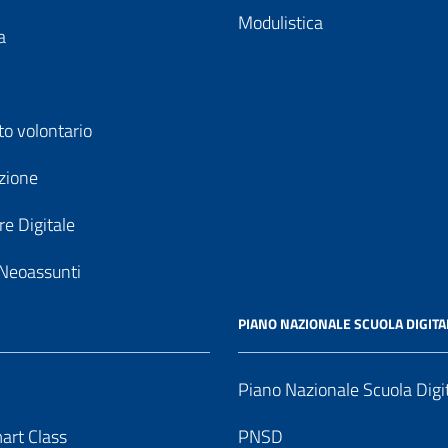
Modulistica
a
to volontario
zione
e Digitale
Neoassunti
PIANO NAZIONALE SCUOLA DIGITA
Piano Nazionale Scuola Digi
art Class
PNSD