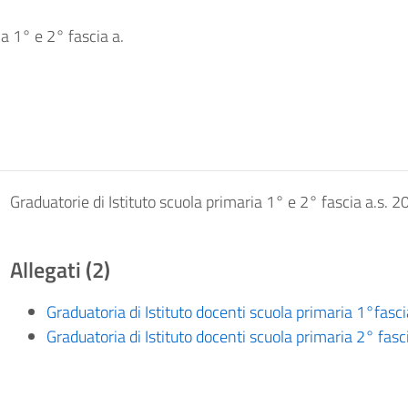
ia 1° e 2° fascia a.
Graduatorie di Istituto scuola primaria 1° e 2° fascia a.s. 
Allegati (2)
Graduatoria di Istituto docenti scuola primaria 1°fasc
Graduatoria di Istituto docenti scuola primaria 2° fas