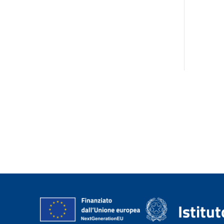
Istitu