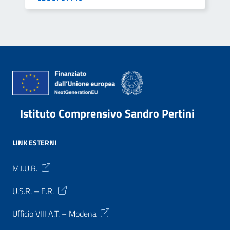
Istituto Comprensivo Sandro Pertini
LINK ESTERNI
M.I.U.R.
U.S.R. – E.R.
Ufficio VIII A.T. – Modena