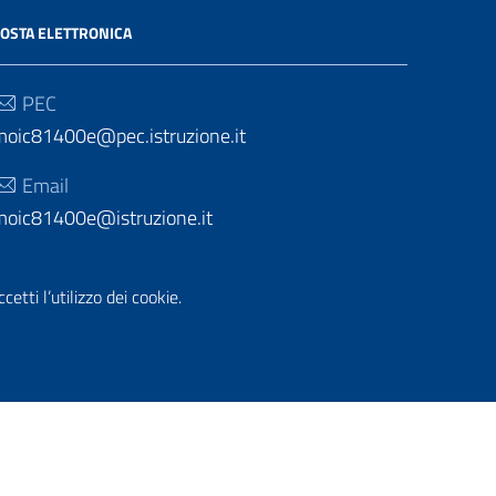
OSTA ELETTRONICA
PEC
moic81400e@pec.istruzione.it
Email
moic81400e@istruzione.it
etti l’utilizzo dei cookie.