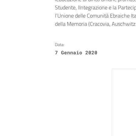
Studente, lIntegrazione e la Partec
l’Unione delle Comunità Ebraiche Itali
della Memoria (Cracovia, Auschwitz
Data:
7 Gennaio 2020