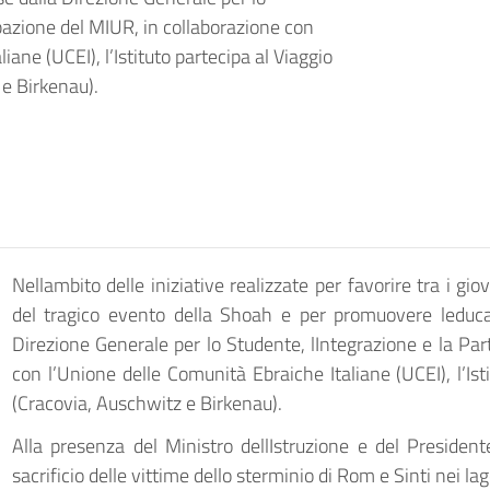
ipazione del MIUR, in collaborazione con
ane (UCEI), l’Istituto partecipa al Viaggio
 e Birkenau).
Nellambito delle iniziative realizzate per favorire tra i 
del tragico evento della Shoah e per promuovere leduca
Direzione Generale per lo Studente, lIntegrazione e la Pa
con l’Unione delle Comunità Ebraiche Italiane (UCEI), l’Isti
(Cracovia, Auschwitz e Birkenau).
Alla presenza del Ministro dellIstruzione e del President
sacrificio delle vittime dello sterminio di Rom e Sinti nei lag