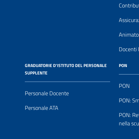
Contribu
Assicura
Animator
Docenti 
GRADUATORIE D’ISTITUTO DEL PERSONALE
PON
SUPPLENTE
PON
Personale Docente
PON: Sm
Personale ATA
PON: Reti
nella sc