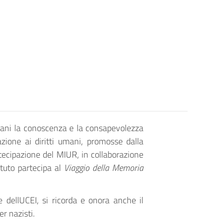
giovani la conoscenza e la consapevolezza
zione ai diritti umani, promosse dalla
rtecipazione del MIUR, in collaborazione
tuto partecipa al 
Viaggio della Memoria
e dellUCEI, si ricorda e onora anche il
er nazisti.