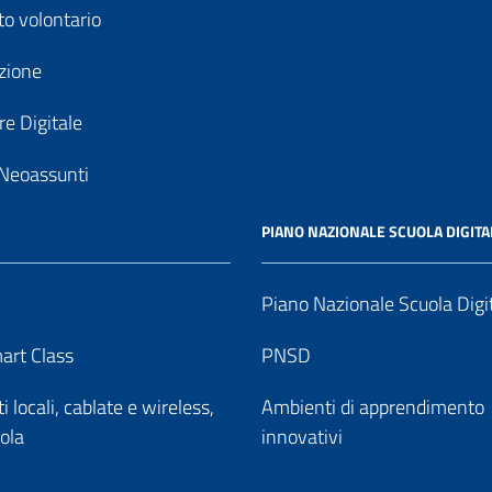
to volontario
zione
e Digitale
Neoassunti
PIANO NAZIONALE SCUOLA DIGITA
Piano Nazionale Scuola Digi
art Class
PNSD
 locali, cablate e wireless,
Ambienti di apprendimento
uola
innovativi