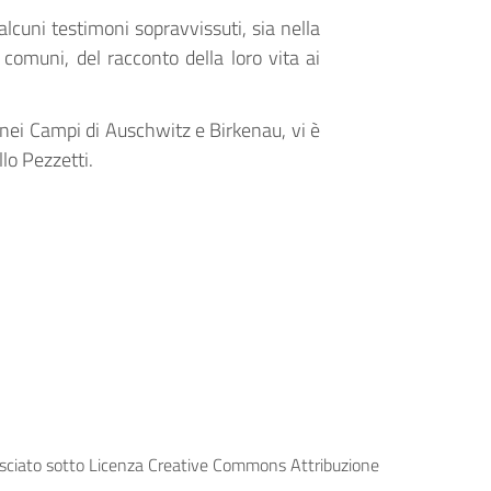
alcuni testimoni sopravvissuti, sia nella
comuni, del racconto della loro vita ai
e nei Campi
di Auschwitz e Birkenau
, vi è
llo Pezzetti.
lasciato sotto Licenza Creative Commons Attribuzione