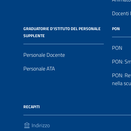
Docenti 
GRADUATORIE D’ISTITUTO DEL PERSONALE
PON
SUPPLENTE
PON
Personale Docente
PON: Sm
Personale ATA
PON: Reti
nella sc
RECAPITI
Indirizzo