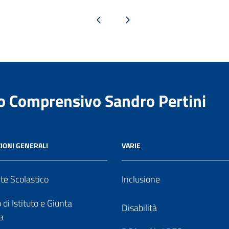
Pagina precedente
Pagina successiva
to Comprensivo Sandro Pertini
IONI GENERALI
VARIE
nte Scolastico
Inclusione
 di Istituto e Giunta
Disabilità
a