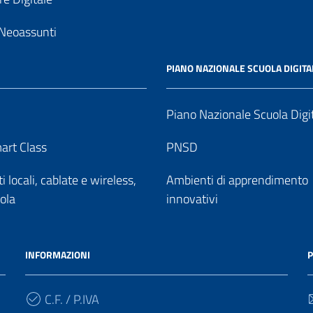
Neoassunti
PIANO NAZIONALE SCUOLA DIGITA
Piano Nazionale Scuola Digi
art Class
PNSD
 locali, cablate e wireless,
Ambienti di apprendimento
uola
innovativi
INFORMAZIONI
P
C.F. / P.IVA