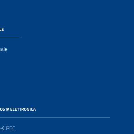
LE
tale
OSTA ELETTRONICA
PEC