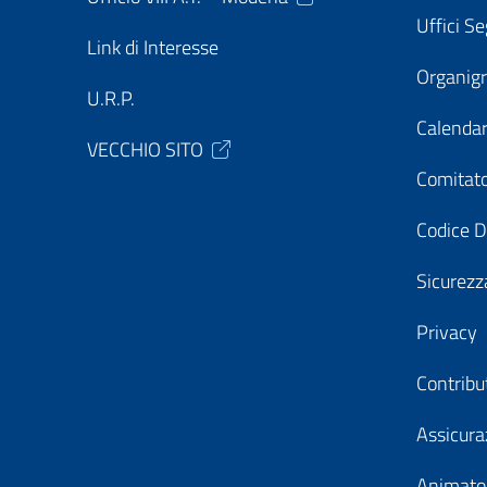
Uffici Se
Link di Interesse
Organi
U.R.P.
Calendar
VECCHIO SITO
Comitato
Codice D
Sicurezz
Privacy
Contribu
Assicura
Animator