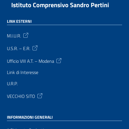
Istituto Comprensivo Sandro Pertini
LINK ESTERNI
M.I.U.R.
U.S.R. – E.R.
Ufficio VIII A.T. – Modena
Link di Interesse
U.R.P.
VECCHIO SITO
INFORMAZIONI GENERALI