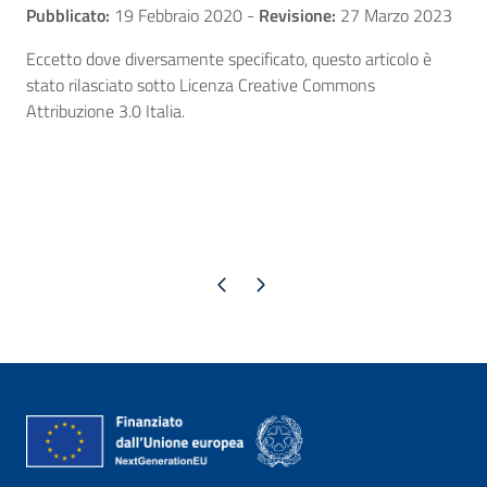
Pubblicato:
19 Febbraio 2020
-
Revisione:
27 Marzo 2023
Eccetto dove diversamente specificato, questo articolo è
stato rilasciato sotto Licenza Creative Commons
Attribuzione 3.0 Italia.
Pagina precedente
Pagina successiva