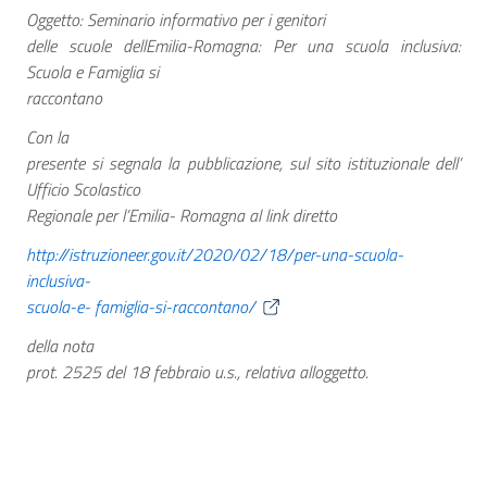
Oggetto: Seminario informativo per i genitori
delle scuole dellEmilia-Romagna: Per una scuola inclusiva:
Scuola e Famiglia si
raccontano
Con la
presente si segnala la pubblicazione, sul sito istituzionale dell’
Ufficio Scolastico
Regionale per l’Emilia- Romagna al link diretto
http://istruzioneer.gov.it/2020/02/18/per-una-scuola-
inclusiva-
scuola-e- famiglia-si-raccontano/
della nota
prot. 2525 del 18 febbraio u.s., relativa alloggetto.