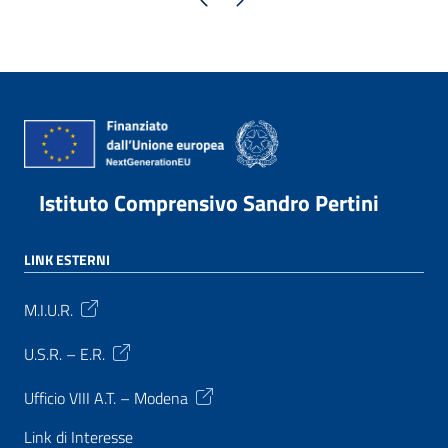
Istituto Comprensivo Sandro Pertini
LINK ESTERNI
M.I.U.R.
U.S.R. – E.R.
Ufficio VIII A.T. – Modena
Link di Interesse