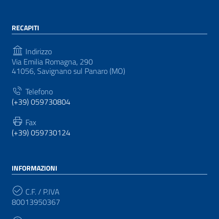
RECAPITI
Indirizzo
Via Emilia Romagna, 290
41056, Savignano sul Panaro (MO)
Telefono
(+39) 059730804
Fax
(+39) 059730124
INFORMAZIONI
C.F. / P.IVA
80013950367