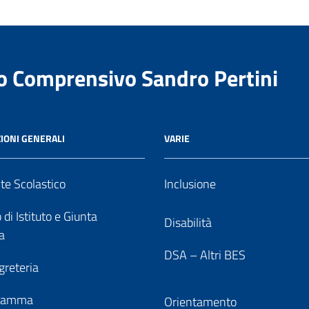
to Comprensivo Sandro Pertini
IONI GENERALI
VARIE
nte Scolastico
Inclusione
 di Istituto e Giunta
Disabilità
a
DSA – Altri BES
greteria
gramma
Orientamento