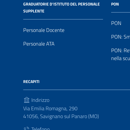
GRADUATORIE D’ISTITUTO DEL PERSONALE
PON
SUPPLENTE
PON
Personale Docente
PON: Sm
Personale ATA
PON: Reti
nella sc
RECAPITI
Indirizzo
Via Emilia Romagna, 290
41056, Savignano sul Panaro (MO)
Telefono