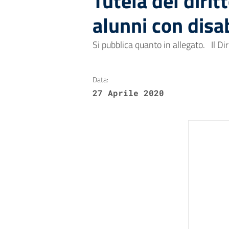
Tutela del dirit
alunni con disab
Si pubblica quanto in allegato. Il Dir
Data:
27 Aprile 2020