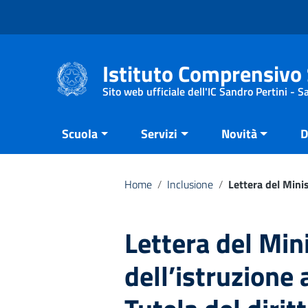
Vai ai contenuti
Vai al menu di navigazione
Vai al footer
Istituto Comprensivo 
Sito web ufficiale dell'IC Sandro Pertini - 
Scuola
Servizi
Novità
D
Home
/
Inclusione
/
Lettera del Minis
Lettera del Min
dell’istruzione 