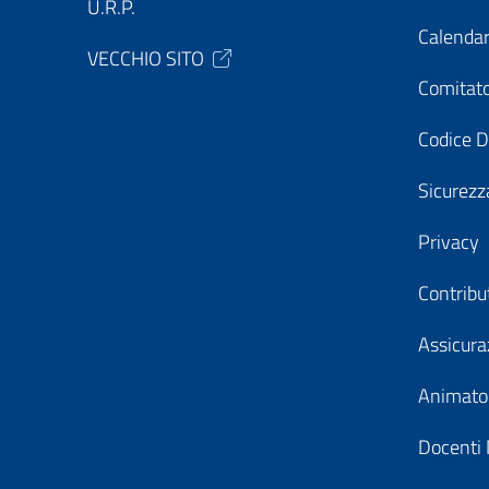
U.R.P.
Calendar
VECCHIO SITO
Comitato
Codice D
Sicurezz
Privacy
Contribu
Assicura
Animator
Docenti 