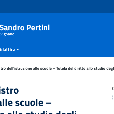
Sandro Pertini
Savignano
idattica
tro dell’istruzione alle scuole – Tutela del diritto allo studio degl
istro
alle scuole –