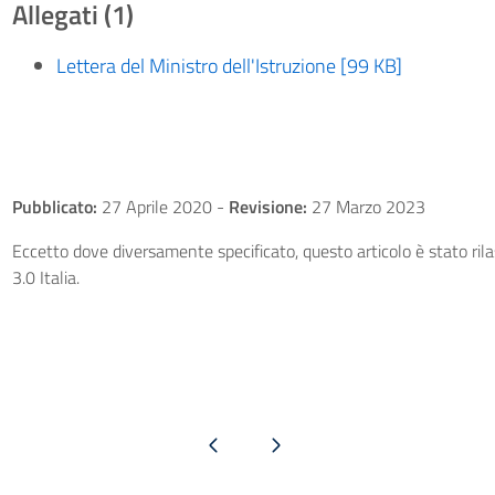
Allegati (1)
Lettera del Ministro dell'Istruzione [99 KB]
Pubblicato:
27 Aprile 2020
-
Revisione:
27 Marzo 2023
Eccetto dove diversamente specificato, questo articolo è stato ri
3.0 Italia.
Pagina precedente
Pagina successiva