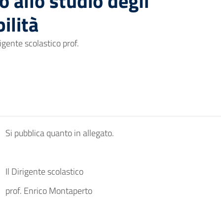
to allo studio degli
ilità
igente scolastico prof.
Si pubblica quanto in allegato.
Il Dirigente scolastico
prof. Enrico Montaperto