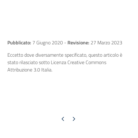
Pubblicato:
7 Giugno 2020
-
Revisione:
27 Marzo 2023
Eccetto dove diversamente specificato, questo articolo è
stato rilasciato sotto Licenza Creative Commons
Attribuzione 3.0 Italia.
Pagina precedente
Pagina successiva