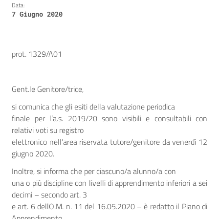
Data:
7 Giugno 2020
prot. 1329/A01
Gent.le Genitore/trice,
si comunica che gli esiti della valutazione periodica
finale per l’a.s. 2019/20 sono visibili e consultabili con
relativi voti su registro
elettronico nell’area riservata tutore/genitore da venerdì 12
giugno 2020.
Inoltre, si informa che per ciascuno/a alunno/a con
una o più discipline con livelli di apprendimento inferiori a sei
decimi – secondo art. 3
e art. 6 dellO.M. n. 11 del 16.05.2020 – è redatto il Piano di
Apprendimento