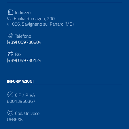
Indirizzo
Via Emilia Romagna, 290
41056, Savignano sul Panaro (MO)
Telefono
(+39) 059730804
Fax
(+39) 059730124
INFORMAZIONI
C.F. / P.IVA
80013950367
Cod. Univoco
UFB6XK