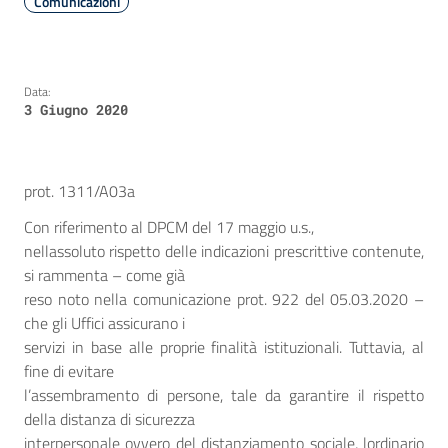
Comunicazioni
Data:
3 Giugno 2020
prot. 1311/A03a
Con riferimento al DPCM del 17 maggio u.s.,
nellassoluto rispetto delle indicazioni prescrittive contenute,
si rammenta – come già
reso noto nella comunicazione prot. 922 del 05.03.2020 –
che gli Uffici assicurano i
servizi in base alle proprie finalità istituzionali. Tuttavia, al
fine di evitare
l’assembramento di persone, tale da garantire il rispetto
della distanza di sicurezza
interpersonale ovvero del distanziamento sociale, lordinario