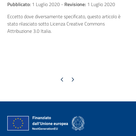
Pubblicato:
1 Luglio 2020
-
Revisione:
1 Luglio 2020
Eccetto dove diversamente specificato, questo articolo è
stato rilasciato sotto Licenza Creative Commons
Attribuzione 3.0 Italia.
Pagina precedente
Pagina successiva