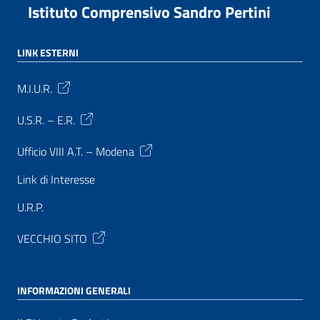
Istituto Comprensivo Sandro Pertini
LINK ESTERNI
M.I.U.R.
U.S.R. – E.R.
Ufficio VIII A.T. – Modena
Link di Interesse
U.R.P.
VECCHIO SITO
INFORMAZIONI GENERALI