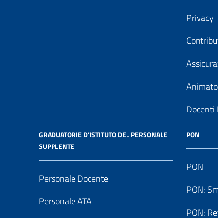
Privacy
Contribu
Assicura
Animator
Docenti 
GRADUATORIE D’ISTITUTO DEL PERSONALE
PON
SUPPLENTE
PON
Personale Docente
PON: Sm
Personale ATA
PON: Reti