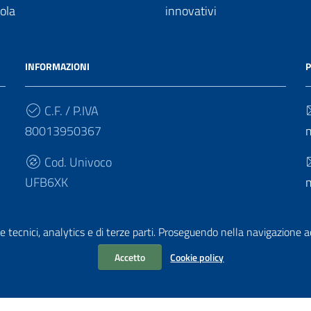
uola
innovativi
INFORMAZIONI
P
C.F. / P.IVA
80013950367
Cod. Univoco
UFB6XK
e tecnici, analytics e di terze parti. Proseguendo nella navigazione acc
Accetto
Cookie policy