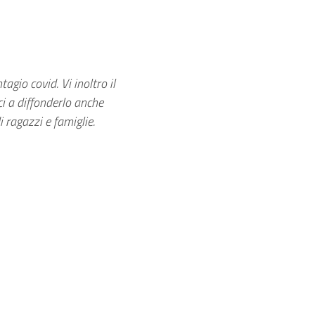
gio covid. Vi inoltro il
ci a diffonderlo anche
 ragazzi e famiglie.