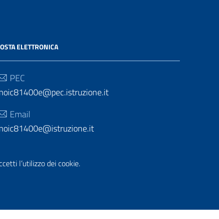
OSTA ELETTRONICA
PEC
moic81400e@pec.istruzione.it
Email
moic81400e@istruzione.it
etti l’utilizzo dei cookie.