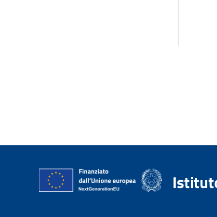
Istitu