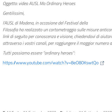
Oggetto: video AUSL Mo Ordinary Heroes
Gentilissimi,
l’AUSL di Modena, in occasione del Festival della
Filosofia ha realizzato un cortometraggio sulle misure anticonta
link di seguito per conoscenza e visione, chiedendovi di aiutar
attraverso i vostri canali, per raggiungere il maggior numero di
Tutti possiamo essere “ordinary heroes”:
https://www.youtube.com/watch?v=8eO80KswtQo