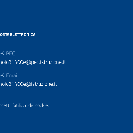
OSTA ELETTRONICA
PEC
moic81400e@pec.istruzione.it
Email
moic81400e@istruzione.it
etti l’utilizzo dei cookie.