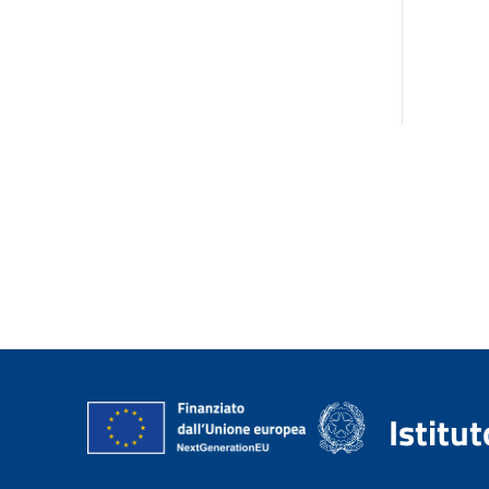
Istitu