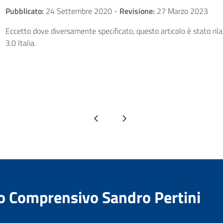
Pubblicato:
24 Settembre 2020
-
Revisione:
27 Marzo 2023
Eccetto dove diversamente specificato, questo articolo è stato ri
3.0 Italia.
Pagina precedente
Pagina successiva
to Comprensivo Sandro Pertini