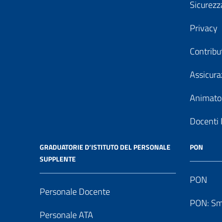
Sicurezz
Privacy
Contribu
Assicura
Animator
Docenti 
GRADUATORIE D’ISTITUTO DEL PERSONALE
PON
SUPPLENTE
PON
Personale Docente
PON: Sm
Personale ATA