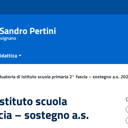
Sandro Pertini
Savignano
idattica
uatoria di Istituto scuola primaria 2° fascia – sostegno a.s. 20
Istituto scuola
cia – sostegno a.s.