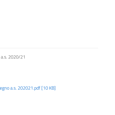
o a.s. 2020/21
stegno a.s. 202021.pdf [10 KB]