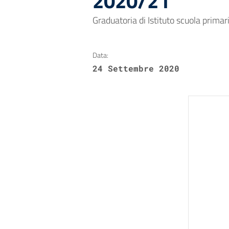
2020/21
Graduatoria di Istituto scuola primar
Data:
24 Settembre 2020