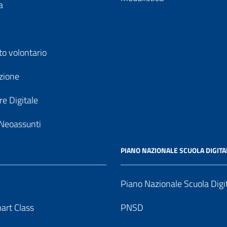
a
to volontario
zione
e Digitale
Neoassunti
PIANO NAZIONALE SCUOLA DIGITA
Piano Nazionale Scuola Digi
art Class
PNSD