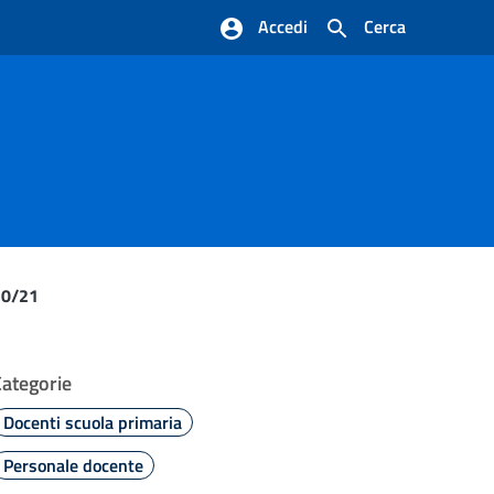
Accedi
Cerca
20/21
Categorie
Docenti scuola primaria
Personale docente