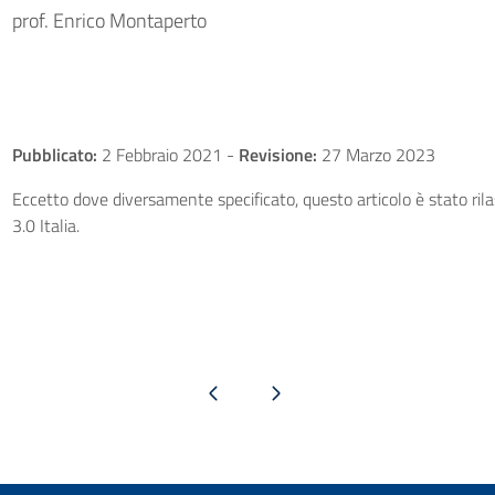
prof. Enrico Montaperto
Pubblicato:
2 Febbraio 2021
-
Revisione:
27 Marzo 2023
Eccetto dove diversamente specificato, questo articolo è stato ri
3.0 Italia.
Pagina precedente
Pagina successiva