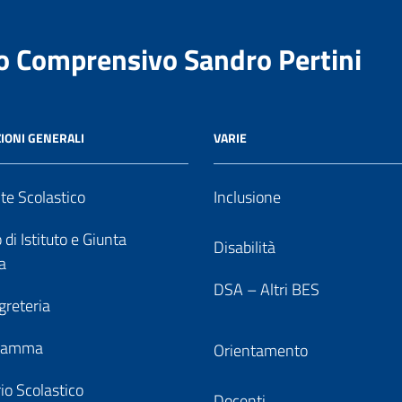
to Comprensivo Sandro Pertini
IONI GENERALI
VARIE
nte Scolastico
Inclusione
 di Istituto e Giunta
Disabilità
a
DSA – Altri BES
greteria
gramma
Orientamento
io Scolastico
Docenti