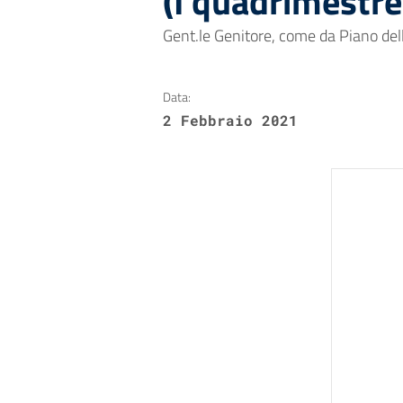
(I quadrimestre
Gent.le Genitore, come da Piano delle
Data:
2 Febbraio 2021