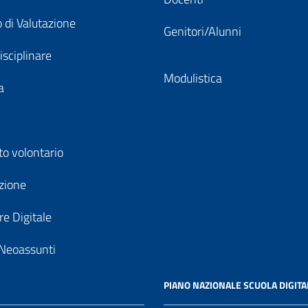
 di Valutazione
Genitori/Alunni
isciplinare
Modulistica
a
to volontario
zione
e Digitale
Neoassunti
PIANO NAZIONALE SCUOLA DIGITA