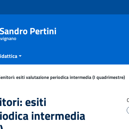
Sandro Pertini
Savignano
idattica
nitori: esiti valutazione periodica intermedia (I quadrimestre)
ori: esiti
iodica intermedia