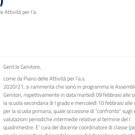
)
 Attivitá per l’a.
Gent.le Genitore,
come da Piano delle Attivitá per l’a.s.
2020/21, si rammenta che sono in programma le Assemble
Genitori, rispettivamente in data martedì 09 febbraio alle 
la scuola secondaria di I grado e mercoledì 10 febbraio alle
per la scuola primaria, quale occasione di “confronto” sugli e
valutazioni periodiche intermedie relative al termine del I
quadrimestre. E’ cura del docente coordinatore di classe (pe