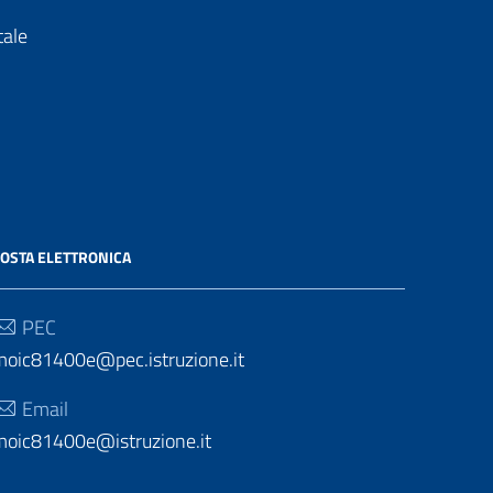
tale
OSTA ELETTRONICA
PEC
moic81400e@pec.istruzione.it
Email
moic81400e@istruzione.it