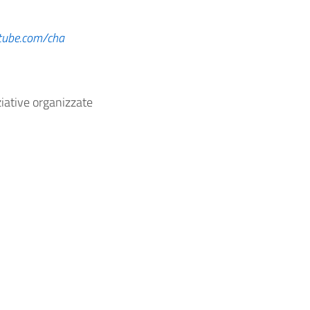
tube.com/cha
ziative organizzate