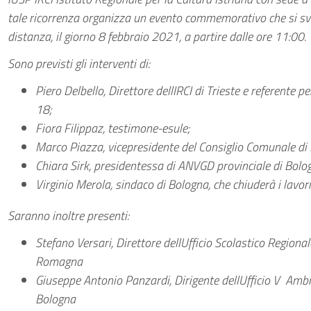
tale ricorrenza organizza un evento commemorativo che si svo
distanza, il giorno 8 febbraio 2021, a partire dalle ore 11:00.
Sono previsti gli interventi di:
Piero Delbello, Direttore dellIRCI di Trieste e referente
18;
Fiora Filippaz, testimone-esule;
Marco Piazza, vicepresidente del Consiglio Comunale di
Chiara Sirk, presidentessa di ANVGD provinciale di Bolo
Virginio Merola, sindaco di Bologna, che chiuderà i lavori
Saranno inoltre presenti:
Stefano Versari, Direttore dellUfficio Scolastico Regionale
Romagna
Giuseppe Antonio Panzardi, Dirigente dellUfficio V  Ambit
Bologna