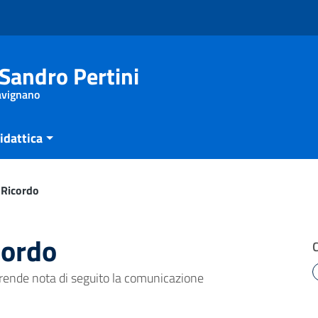
Sandro Pertini
Savignano
idattica
l Ricordo
cordo
 rende nota di seguito la comunicazione