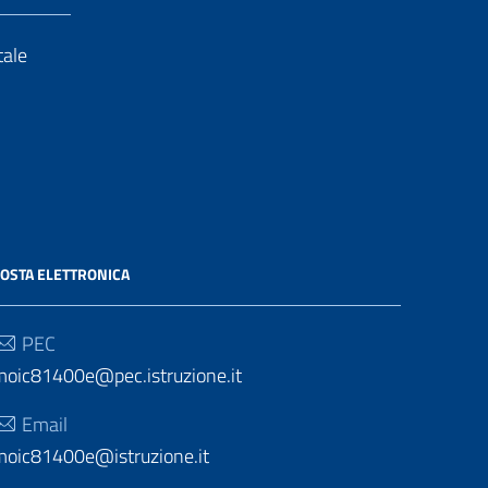
tale
OSTA ELETTRONICA
PEC
moic81400e@pec.istruzione.it
Email
moic81400e@istruzione.it