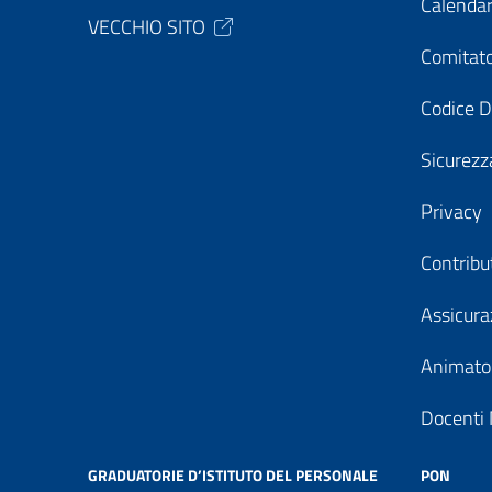
Calendar
VECCHIO SITO
Comitato
Codice D
Sicurezz
Privacy
Contribu
Assicura
Animator
Docenti 
GRADUATORIE D’ISTITUTO DEL PERSONALE
PON