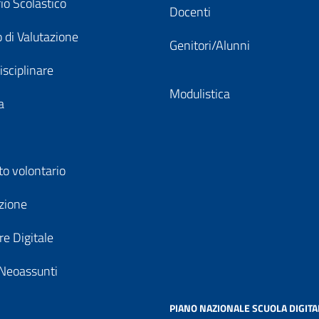
io Scolastico
Docenti
 di Valutazione
Genitori/Alunni
isciplinare
Modulistica
a
to volontario
zione
e Digitale
Neoassunti
PIANO NAZIONALE SCUOLA DIGITA