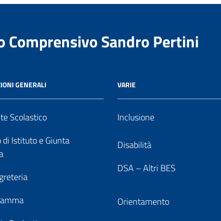
to Comprensivo Sandro Pertini
IONI GENERALI
VARIE
nte Scolastico
Inclusione
 di Istituto e Giunta
Disabilità
a
DSA – Altri BES
greteria
gramma
Orientamento