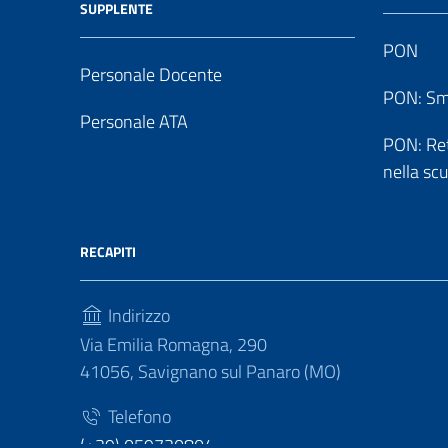
SUPPLENTE
PON
Personale Docente
PON: Sm
Personale ATA
PON: Reti
nella sc
RECAPITI
Indirizzo
Via Emilia Romagna, 290
41056, Savignano sul Panaro (MO)
Telefono
(+39) 059730804