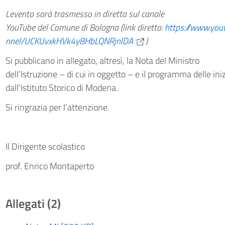
Levento sarà trasmesso in diretta sul canale
YouTube del Comune di Bologna (link diretto:
https://www.you
nnel/UCKUvxkHVk4y8HbLQNRjnlDA
)
Si pubblicano in allegato, altresì, la Nota del Ministro
dell’Istruzione – di cui in oggetto – e il programma delle ini
dall’Istituto Storico di Modena.
Si ringrazia per l’attenzione.
Il Dirigente scolastico
prof. Enrico Montaperto
Allegati (2)