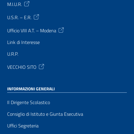
M.I.U.R.
U.S.R. – E.R.
Ufficio VIII A.T. – Modena
Link di Interesse
U.R.P.
VECCHIO SITO
INFORMAZIONI GENERALI
Il Dirigente Scolastico
Consiglio di Istituto e Giunta Esecutiva
Uffici Segreteria