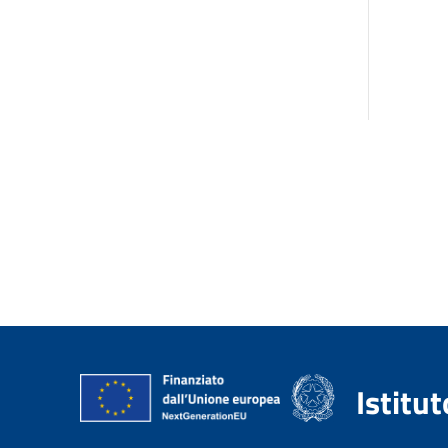
Istitu