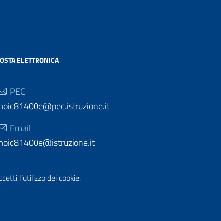
OSTA ELETTRONICA
PEC
moic81400e@pec.istruzione.it
Email
moic81400e@istruzione.it
etti l’utilizzo dei cookie.