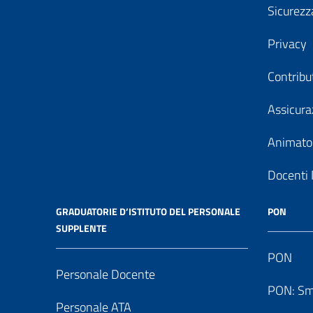
Sicurezz
Privacy
Contribu
Assicura
Animator
Docenti 
GRADUATORIE D’ISTITUTO DEL PERSONALE
PON
SUPPLENTE
PON
Personale Docente
PON: Sm
Personale ATA