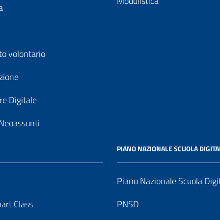
Modulistica
a
to volontario
zione
e Digitale
Neoassunti
PIANO NAZIONALE SCUOLA DIGITA
Piano Nazionale Scuola Digi
art Class
PNSD