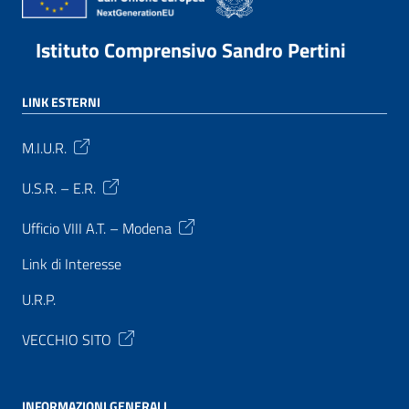
Istituto Comprensivo Sandro Pertini
LINK ESTERNI
M.I.U.R.
U.S.R. – E.R.
Ufficio VIII A.T. – Modena
Link di Interesse
U.R.P.
VECCHIO SITO
INFORMAZIONI GENERALI