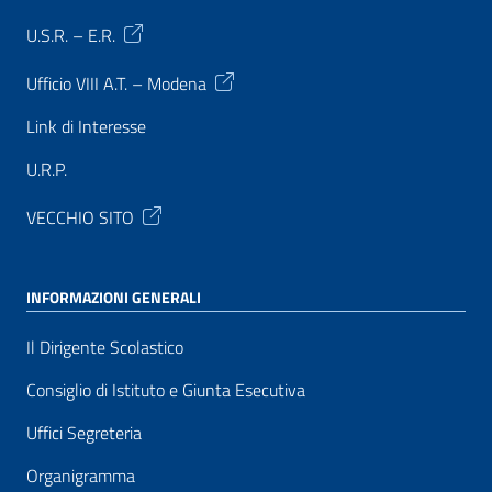
U.S.R. – E.R.
Ufficio VIII A.T. – Modena
Link di Interesse
U.R.P.
VECCHIO SITO
INFORMAZIONI GENERALI
Il Dirigente Scolastico
Consiglio di Istituto e Giunta Esecutiva
Uffici Segreteria
Organigramma