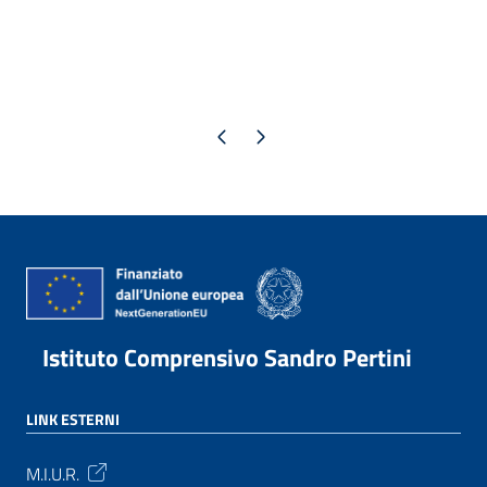
Pagina precedente
Pagina successiva
Istituto Comprensivo Sandro Pertini
LINK ESTERNI
M.I.U.R.