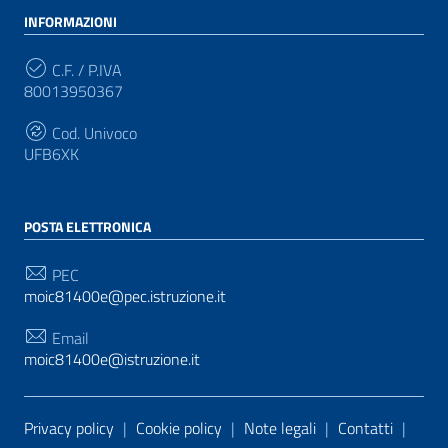
INFORMAZIONI
C.F. / P.IVA
80013950367
Cod. Univoco
UFB6XK
POSTA ELETTRONICA
PEC
moic81400e@pec.istruzione.it
Email
moic81400e@istruzione.it
Sezione Link Utili
Privacy policy
|
Cookie policy
|
Note legali
|
Contatti
|