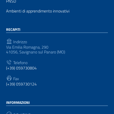
PNSD
Ambienti di apprendimento innovativi
RECAPITI
Indirizzo
Via Emilia Romagna, 290
41056, Savignano sul Panaro (MO)
Telefono
(+39) 059730804
Fax
(+39) 059730124
INFORMAZIONI