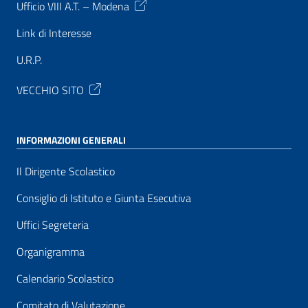
Ufficio VIII A.T. – Modena
Link di Interesse
U.R.P.
VECCHIO SITO
INFORMAZIONI GENERALI
Il Dirigente Scolastico
Consiglio di Istituto e Giunta Esecutiva
Uffici Segreteria
Organigramma
Calendario Scolastico
Comitato di Valutazione