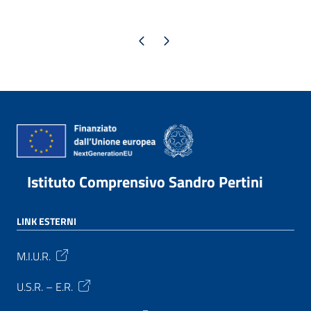
Pagina precedente
Pagina successiva
Istituto Comprensivo Sandro Pertini
LINK ESTERNI
M.I.U.R.
U.S.R. – E.R.