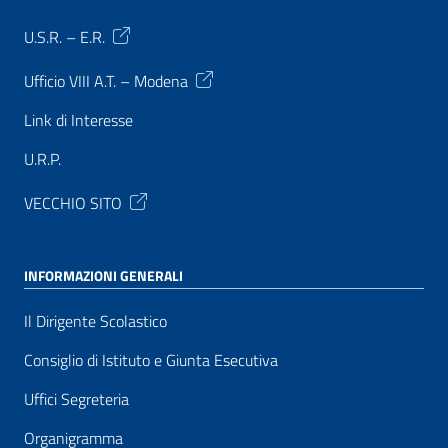
U.S.R. – E.R.
Ufficio VIII A.T. – Modena
Link di Interesse
U.R.P.
VECCHIO SITO
INFORMAZIONI GENERALI
Il Dirigente Scolastico
Consiglio di Istituto e Giunta Esecutiva
Uffici Segreteria
Organigramma