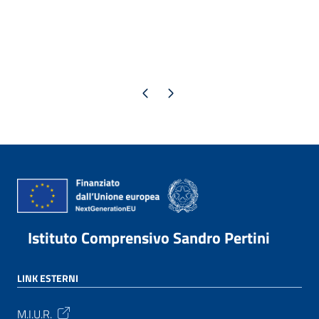
Pagina precedente
Pagina successiva
Istituto Comprensivo Sandro Pertini
LINK ESTERNI
M.I.U.R.