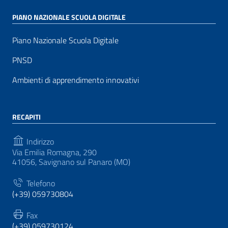
PIANO NAZIONALE SCUOLA DIGITALE
Piano Nazionale Scuola Digitale
PNSD
Ambienti di apprendimento innovativi
RECAPITI
Indirizzo
Via Emilia Romagna, 290
41056, Savignano sul Panaro (MO)
Telefono
(+39) 059730804
Fax
(+39) 059730124