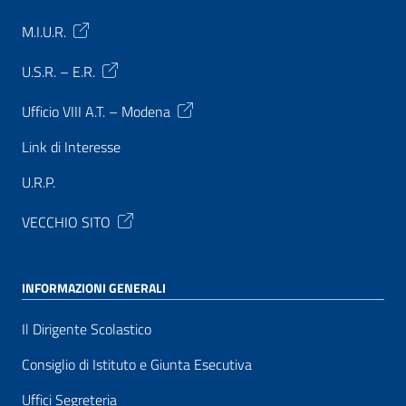
M.I.U.R.
U.S.R. – E.R.
Ufficio VIII A.T. – Modena
Link di Interesse
U.R.P.
VECCHIO SITO
INFORMAZIONI GENERALI
Il Dirigente Scolastico
Consiglio di Istituto e Giunta Esecutiva
Uffici Segreteria