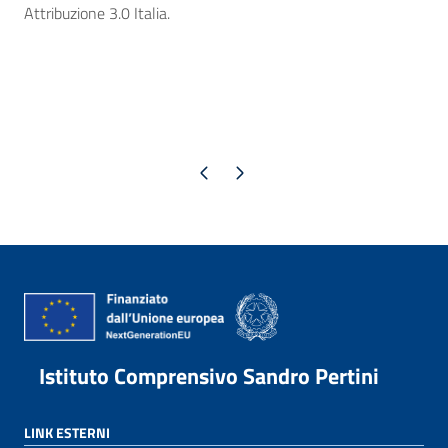
Attribuzione 3.0 Italia.
Pagina precedente
Pagina successiva
Istituto Comprensivo Sandro Pertini
LINK ESTERNI