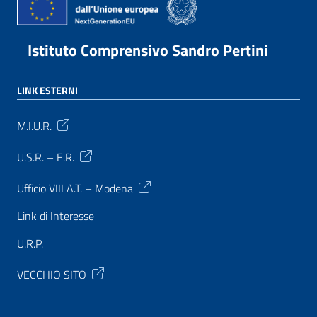
Istituto Comprensivo Sandro Pertini
LINK ESTERNI
M.I.U.R.
U.S.R. – E.R.
Ufficio VIII A.T. – Modena
Link di Interesse
U.R.P.
VECCHIO SITO