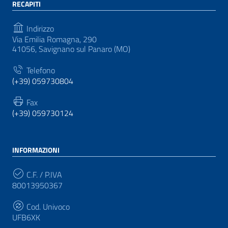
RECAPITI
Indirizzo
Via Emilia Romagna, 290
41056, Savignano sul Panaro (MO)
Telefono
(+39) 059730804
Fax
(+39) 059730124
INFORMAZIONI
C.F. / P.IVA
80013950367
Cod. Univoco
UFB6XK