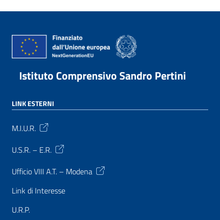
Istituto Comprensivo Sandro Pertini
LINK ESTERNI
M.I.U.R.
U.S.R. – E.R.
Ufficio VIII A.T. – Modena
Link di Interesse
U.R.P.