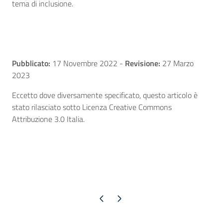
tema di inclusione.
Pubblicato:
17 Novembre 2022
-
Revisione:
27 Marzo
2023
Eccetto dove diversamente specificato, questo articolo è
stato rilasciato sotto Licenza Creative Commons
Attribuzione 3.0 Italia.
Pagina precedente
Pagina successiva