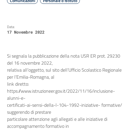
Comunicazioni
Personale d'istituto
Data:
17 Novembre 2022
Si segnala la pubblicazione della nota USR ER prot. 29230
del 16 novembre 2022,
relativa all’oggetto, sul sito dell’Ufficio Scolastico Regionale
per l’Emilia-Romagna, al
link diretto:
https://www.istruzioneer.gov.it/2022/11/16/inclusione-
alunni-e-
certificati-ai-sensi-della-l-104-1992-iniziative- formative/
suggerendo di prestare
particolare attenzione agli allegati e alle iniziative di
accompagnamento formativo in