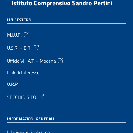
Istituto Comprensivo Sandro Pertini
LINK ESTERNI
M.I.U.R.
U.S.R. – E.R.
Ufficio VIII A.T. – Modena
Link di Interesse
U.R.P.
VECCHIO SITO
INFORMAZIONI GENERALI
Il Dirigente Scolastico