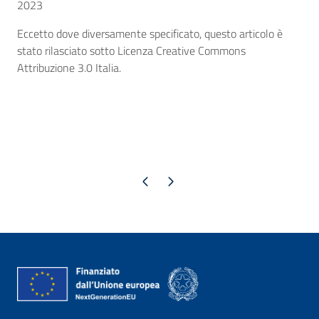
2023
Eccetto dove diversamente specificato, questo articolo è
stato rilasciato sotto Licenza Creative Commons
Attribuzione 3.0 Italia.
Pagina precedente
Pagina successiva