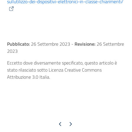
sullutilizzo-dei-dispositivi-elettronici-in-classe-chiarimenti/
Pubblicato:
26 Settembre 2023
-
Revisione:
26 Settembre
2023
Eccetto dove diversamente specificato, questo articolo è
stato rilasciato sotto Licenza Creative Commons
Attribuzione 3.0 Italia.
Pagina precedente
Pagina successiva