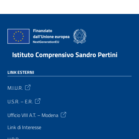
Istituto Comprensivo Sandro Pertini
LINK ESTERNI
M.I.U.R.
U.S.R. – E.R.
Ufficio VIII A.T. – Modena
Link di Interesse