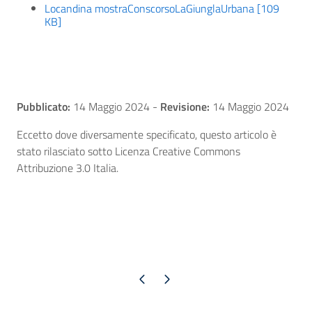
Locandina mostraConscorsoLaGiunglaUrbana [109
KB]
Pubblicato:
14 Maggio 2024
-
Revisione:
14 Maggio 2024
Eccetto dove diversamente specificato, questo articolo è
stato rilasciato sotto Licenza Creative Commons
Attribuzione 3.0 Italia.
Pagina precedente
Pagina successiva