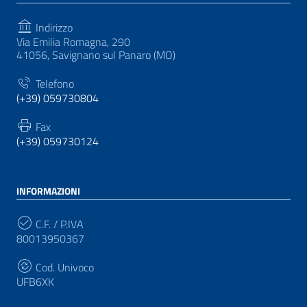
Indirizzo
Via Emilia Romagna, 290
41056, Savignano sul Panaro (MO)
Telefono
(+39) 059730804
Fax
(+39) 059730124
INFORMAZIONI
C.F. / P.IVA
80013950367
Cod. Univoco
UFB6XK