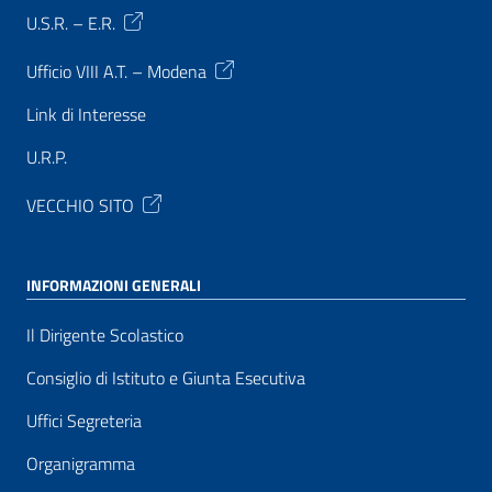
U.S.R. – E.R.
Ufficio VIII A.T. – Modena
Link di Interesse
U.R.P.
VECCHIO SITO
INFORMAZIONI GENERALI
Il Dirigente Scolastico
Consiglio di Istituto e Giunta Esecutiva
Uffici Segreteria
Organigramma