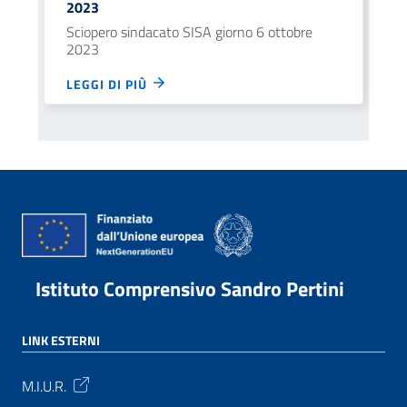
2023
Sciopero sindacato SISA giorno 6 ottobre
2023
LEGGI DI PIÙ
Istituto Comprensivo Sandro Pertini
LINK ESTERNI
M.I.U.R.