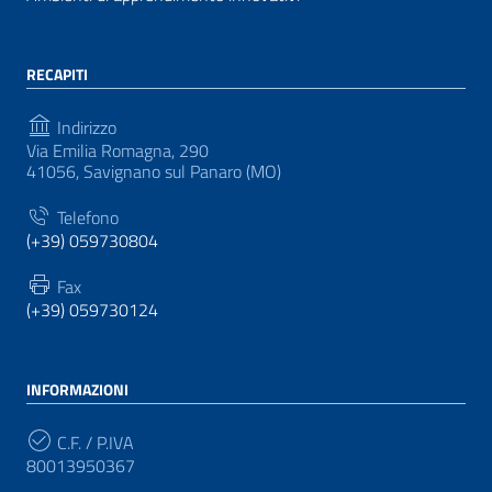
RECAPITI
Indirizzo
Via Emilia Romagna, 290
41056, Savignano sul Panaro (MO)
Telefono
(+39) 059730804
Fax
(+39) 059730124
INFORMAZIONI
C.F. / P.IVA
80013950367