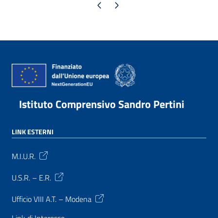
Pagina precedente
Pagina successiva
Istituto Comprensivo Sandro Pertini
LINK ESTERNI
M.I.U.R.
U.S.R. – E.R.
Ufficio VIII A.T. – Modena