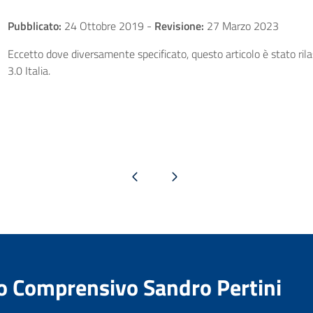
Pubblicato:
24 Ottobre 2019
-
Revisione:
27 Marzo 2023
Eccetto dove diversamente specificato, questo articolo è stato ri
3.0 Italia.
Pagina precedente
Pagina successiva
to Comprensivo Sandro Pertini