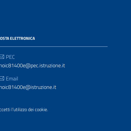
OSTA ELETTRONICA
PEC
moic81400e@pec.istruzione.it
Email
moic81400e@istruzione.it
etti l’utilizzo dei cookie.