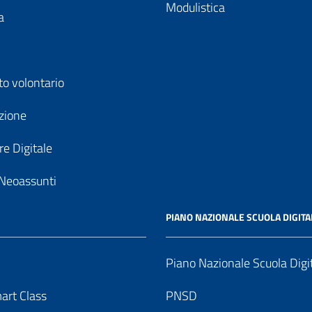
Modulistica
a
to volontario
zione
e Digitale
Neoassunti
PIANO NAZIONALE SCUOLA DIGITA
Piano Nazionale Scuola Digi
art Class
PNSD