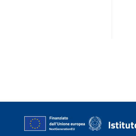
Istitu