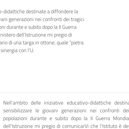
o-didattiche destinate a diffondere la
ani generazioni nei confronti dei tragici
ni durante e subito dopo la II Guerra
nistero dell’Istruzione mi pregio di
ario di una targa in ottone, quale “pietra
sinergia con l’U.
Nell’ambito delle iniziative educativo-didattiche des
sensibilizzare le giovani generazioni nei confronti de
popolazioni durante e subito dopo la II Guerra Mondial
dell’Istruzione mi pregio di comunicarVi che l’Istituto è d