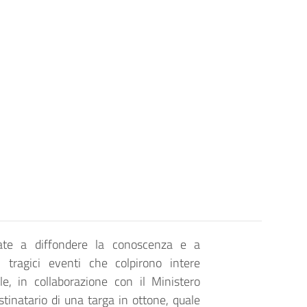
tinate a diffondere la conoscenza e a
i tragici eventi che colpirono intere
e, in collaborazione con il Ministero
estinatario di una targa in ottone, quale