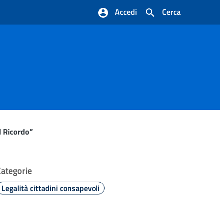
Accedi
Cerca
l Ricordo”
Categorie
Legalità cittadini consapevoli