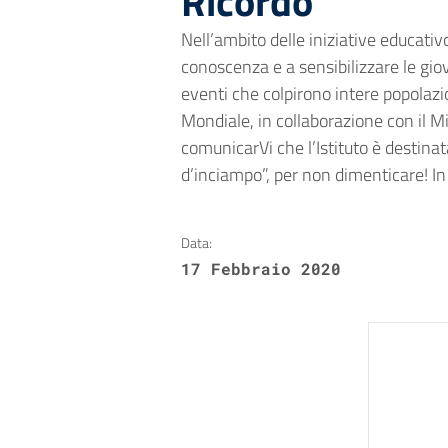
Ricordo”
Nell’ambito delle iniziative educativ
conoscenza e a sensibilizzare le giov
eventi che colpirono intere popolazio
Mondiale, in collaborazione con il Mi
comunicarVi che l’Istituto è destinat
d’inciampo”, per non dimenticare! In 
Data:
17 Febbraio 2020