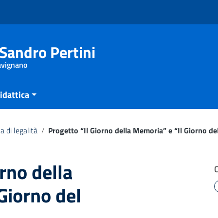
Sandro Pertini
Savignano
idattica
a di legalità
/
Progetto “Il Giorno della Memoria” e “Il Giorno de
rno della
Giorno del