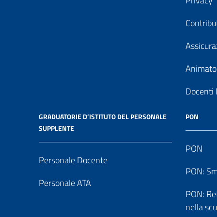
Privacy
Contribu
Assicura
Animator
Docenti 
GRADUATORIE D’ISTITUTO DEL PERSONALE
PON
SUPPLENTE
PON
Personale Docente
PON: Sm
Personale ATA
PON: Reti
nella sc