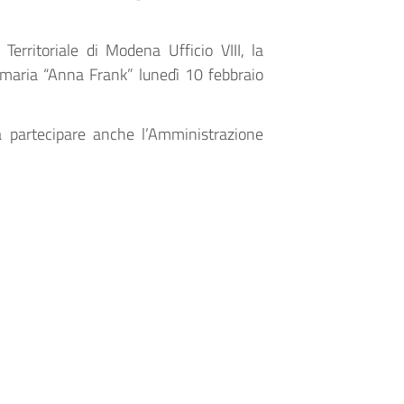
erritoriale di Modena Ufficio VIII, la
imaria “Anna Frank” lunedì 10 febbraio
a partecipare anche l’Amministrazione