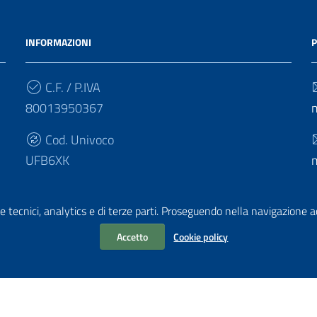
INFORMAZIONI
P
C.F. / P.IVA
80013950367
Cod. Univoco
UFB6XK
e tecnici, analytics e di terze parti. Proseguendo nella navigazione acc
Accetto
Cookie policy
chiarazione di accessibilità
|
Obiettivi di accessibilità