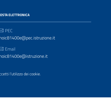
OSTA ELETTRONICA
PEC
moic81400e@pec.istruzione.it
Email
moic81400e@istruzione.it
etti l’utilizzo dei cookie.