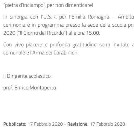
“pietra d’inciampo”, per non dimenticare!
In sinergia con l’U.S.R. per l’Emilia Romagna – Ambito T
cerimonia è in programma presso la sede della scuola pr
2020 (“Il Giorno del Ricordo”) alle ore 15.00.
Con vivo piacere e profonda gratitudine sono invitate 
comunale e l’Arma dei Carabinieri.
Il Dirigente scolastico
prof. Enrico Montaperto
Pubblicato:
17 Febbraio 2020
-
Revisione:
17 Febbraio 2020