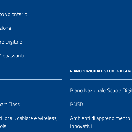
to volontario
zione
e Digitale
Neoassunti
PIANO NAZIONALE SCUOLA DIGITA
Piano Nazionale Scuola Digi
art Class
PNSD
 locali, cablate e wireless,
Ambienti di apprendimento
uola
innovativi