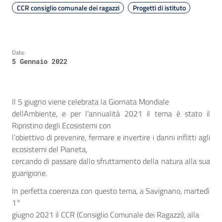
CCR consiglio comunale dei ragazzi
Progetti di istituto
Data:
5 Gennaio 2022
Il 5 giugno viene celebrata la Giornata Mondiale
dellAmbiente, e per l’annualità 2021 il tema è stato il
Ripristino degli Ecosistemi con
l’obiettivo di prevenire, fermare e invertire i danni inflitti agli
ecosistemi del Pianeta,
cercando di passare dallo sfruttamento della natura alla sua
guarigione.
In perfetta coerenza con questo tema, a Savignano, martedì
1°
giugno 2021 il CCR (Consiglio Comunale dei Ragazzi), alla