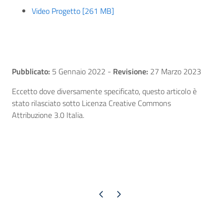
Video Progetto [261 MB]
Pubblicato:
5 Gennaio 2022
-
Revisione:
27 Marzo 2023
Eccetto dove diversamente specificato, questo articolo è
stato rilasciato sotto Licenza Creative Commons
Attribuzione 3.0 Italia.
Pagina precedente
Pagina successiva