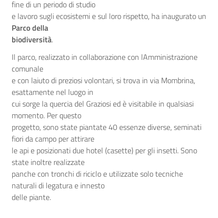
fine di un periodo di studio
e lavoro sugli ecosistemi e sul loro rispetto, ha inaugurato un
Parco della
biodiversità
.
Il parco, realizzato in collaborazione con lAmministrazione
comunale
e con laiuto di preziosi volontari, si trova in via Mombrina,
esattamente nel luogo in
cui sorge la quercia del Graziosi ed è visitabile in qualsiasi
momento. Per questo
progetto, sono state piantate 40 essenze diverse, seminati
fiori da campo per attirare
le api e posizionati due hotel (casette) per gli insetti. Sono
state inoltre realizzate
panche con tronchi di riciclo e utilizzate solo tecniche
naturali di legatura e innesto
delle piante.