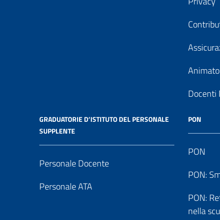
Privacy
Contribu
Assicura
Animator
Docenti 
GRADUATORIE D’ISTITUTO DEL PERSONALE
PON
SUPPLENTE
PON
Personale Docente
PON: Sm
Personale ATA
PON: Reti
nella sc