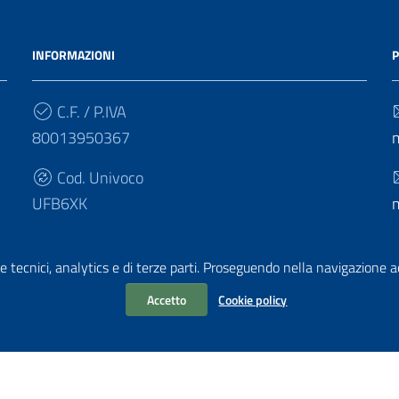
INFORMAZIONI
P
C.F. / P.IVA
80013950367
Cod. Univoco
UFB6XK
e tecnici, analytics e di terze parti. Proseguendo nella navigazione acc
Accetto
Cookie policy
chiarazione di accessibilità
|
Obiettivi di accessibilità