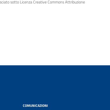
lasciato sotto Licenza Creative Commons Attribuzione
COMUNICAZIONI