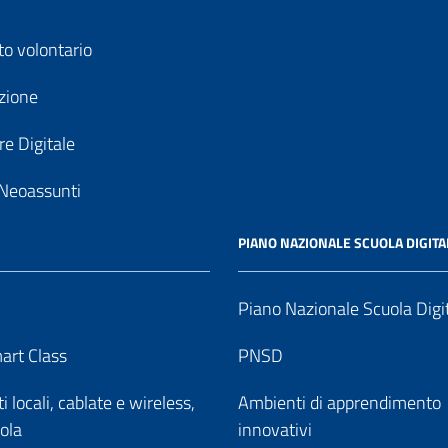
to volontario
zione
e Digitale
Neoassunti
PIANO NAZIONALE SCUOLA DIGITA
Piano Nazionale Scuola Digi
art Class
PNSD
 locali, cablate e wireless,
Ambienti di apprendimento
uola
innovativi