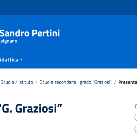
Sandro Pertini
Savignano
idattica
Scuola / Istituto
/
Scuola secondaria I grado “Graziosi”
/
Presenta
G. Graziosi”