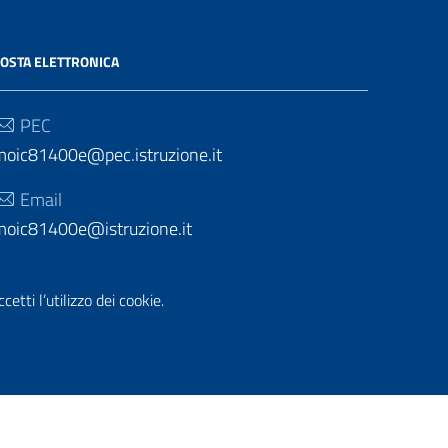
OSTA ELETTRONICA
PEC
moic81400e@pec.istruzione.it
Email
moic81400e@istruzione.it
etti l’utilizzo dei cookie.