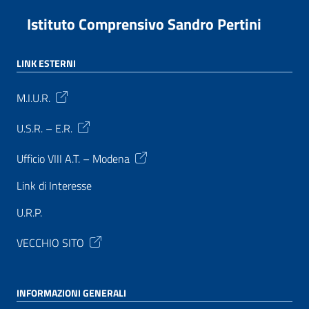
Istituto Comprensivo Sandro Pertini
LINK ESTERNI
M.I.U.R.
U.S.R. – E.R.
Ufficio VIII A.T. – Modena
Link di Interesse
U.R.P.
VECCHIO SITO
INFORMAZIONI GENERALI