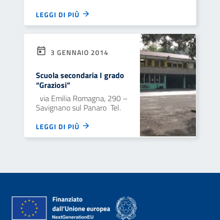
LEGGI DI PIÙ
3 GENNAIO 2014
Scuola secondaria I grado
“Graziosi”
via Emilia Romagna, 290 –
Savignano sul Panaro Tel.
LEGGI DI PIÙ