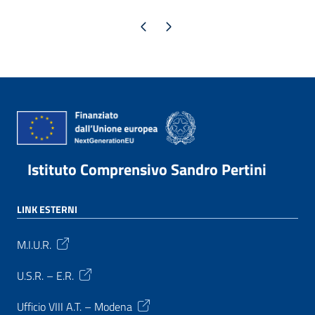
Pagina precedente
Pagina successiva
Istituto Comprensivo Sandro Pertini
LINK ESTERNI
M.I.U.R.
U.S.R. – E.R.
Ufficio VIII A.T. – Modena