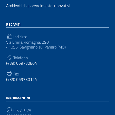
Ambienti di apprendimento innovativi
RECAPITI
Indirizzo
Via Emilia Romagna, 290
41056, Savignano sul Panaro (MO)
Telefono
(+39) 059730804
Fax
(+39) 059730124
INFORMAZIONI
C.F. / P.IVA