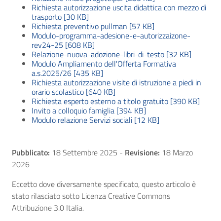
Richiesta autorizzazione uscita didattica con mezzo di
trasporto [30 KB]
Richiesta preventivo pullman [57 KB]
Modulo-programma-adesione-e-autorizzaizone-
rev24-25 [608 KB]
Relazione-nuova-adozione-libri-di-testo [32 KB]
Modulo Ampliamento dell'Offerta Formativa
a.s.2025/26 [435 KB]
Richiesta autorizzazione visite di istruzione a piedi in
orario scolastico [640 KB]
Richiesta esperto esterno a titolo gratuito [390 KB]
Invito a colloquio famiglia [394 KB]
Modulo relazione Servizi sociali [12 KB]
Pubblicato:
18 Settembre 2025
-
Revisione:
18 Marzo
2026
Eccetto dove diversamente specificato, questo articolo è
stato rilasciato sotto Licenza Creative Commons
Attribuzione 3.0 Italia.