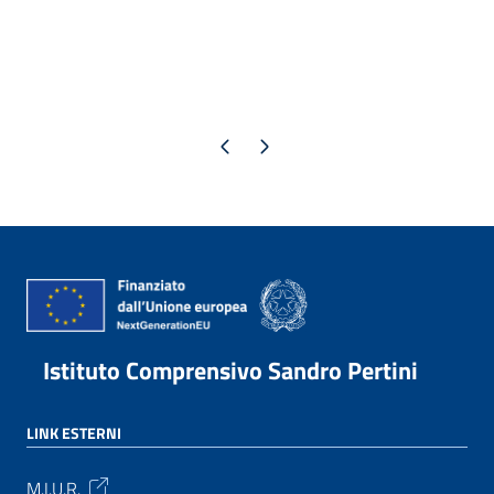
Pagina precedente
Pagina successiva
Istituto Comprensivo Sandro Pertini
LINK ESTERNI
M.I.U.R.