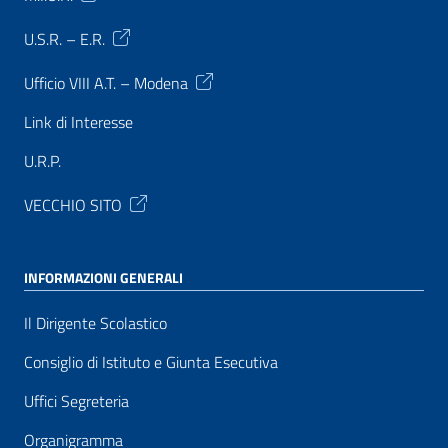
U.S.R. – E.R.
Ufficio VIII A.T. – Modena
Link di Interesse
U.R.P.
VECCHIO SITO
INFORMAZIONI GENERALI
Il Dirigente Scolastico
Consiglio di Istituto e Giunta Esecutiva
Uffici Segreteria
Organigramma